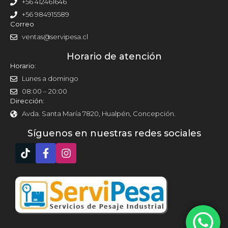
+56 412461646
+56 984915589
Correo
ventas@servipesa.cl
Horario de atención
Horario:
Lunes a domingo
08:00 – 20:00
Dirección:
Avda. Santa María 7820, Hualpén, Concepción.
Síguenos en nuestras redes sociales