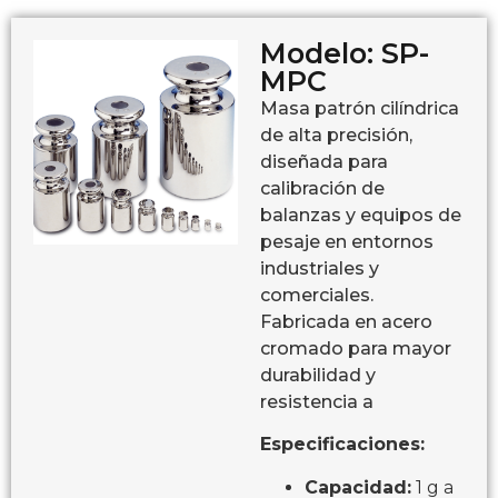
Modelo: SP-
MPC
Masa patrón cilíndrica
de alta precisión,
diseñada para
calibración de
balanzas y equipos de
pesaje en entornos
industriales y
comerciales.
Fabricada en acero
cromado para mayor
durabilidad y
resistencia a
Especificaciones:
Capacidad:
1 g a