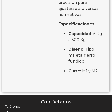
precisión para
ajustarse a diversas
normativas.
Especificaciones:
Capacidad:
5 Kg
a 500 Kg
Diseño:
Tipo
maleta, fierro
fundido
Clase:
M1 y M2
Contáctanos
Teléfono: