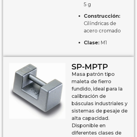
5 g
Construcción:
Cilíndricas de
acero cromado
Clase:
M1
SP-MPTP
Masa patrón tipo
maleta de fierro
fundido, ideal para la
calibración de
básculas industriales y
sistemas de pesaje de
alta capacidad.
Disponible en
diferentes clases de